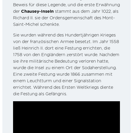
Beweis für diese Legende, und die erste Erwähnung
der
Chausey-Inseln
stammt aus dem Jahr 1022, als
Richard II. sie der Ordensgemeinschaft des Mont-
Saint-Michel schenkte.
Sie wurden während des Hundertjährigen Krieges
von der französischen Armee besetzt. Im Jahr 1558
ließ Heinrich II. dort eine Festung errichten, die
1758 von den Engländern zerstört wurde. Nachdem
sie ihre militärische Bedeutung verloren hatte,
wurde die Insel zu einem Ort der Sodaherstellung.
Eine zweite Festung wurde 1866 zusammen mit
einem Leuchtturm und einer Signalstation
errichtet. Während des Ersten Weltkriegs diente
die Festung als Gefängnis.