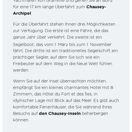
Yachthafen von Granville und gehen Sie an Bord
für eine 17 km lange Überfahrt zum
Chausey-
Archipel
.
Für die Überfahrt stehen Ihnen drei Möglichkeiten
zur Verfügung. Die erste ist eine Fähre, die das
ganze Jahr über verkehrt. Die zweite ist ein
.
.
Segelboot, das vom 1
März bis zum 1
November
fährt. Die dritte ist ein traditionelles Segelschiff, ein
prächtiger Segler, auf dem Sie sich wie ein
Freibeuter auf dem Weg in die Neue Welt fühlen
werden.
Wenn Sie auf der Insel übernachten möchten,
empfängt Sie ein kleines charmantes Hotel mit 8
Zimmern, das Hôtel du Fort et des Îles, in
idyllischer Lage mit Blick auf das Meer. Es gibt auch
komfortable Ferienhäuser, die Sie während Ihres
Besuchs auf
den Chausey-Inseln
beherbergen
können.