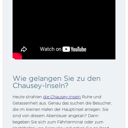
Wie gelangen Sie zu den
Chausey-Inseln?
Heute strahlen
die Chausey-Inseln
Ruhe und
Gelassenheit aus. Genau das suchen die Besucher,
die im kleinen Hafen der Hauptinsel anlegen. Sie
sind von diesem Abenteuer angetan? Dann
begeben Sie sich zum Fährterminal oder zum