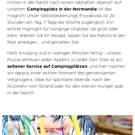
mitten in der Nacht nach einem lebhaften Abend? Auf
unserem
Campingplatz in der Normandie
ist das
möglich! Unser Selbstbedienungs-Pizzakiosk ist 24
Stunden am Tag, 7 Tage die Woche zugänglich. Ein
echtes Highlight für hungrige Urlauber, ob groß oder
klein. Wählen Sie Ihr Rezept, lassen Sie die Maschine den
Rest erledigen… und genießen Sie!
Heiß, knusprig und in wenigen Minuten fertig – unsere
Pizzas erfreuen jeden Appetit zu jeder Zeit. Dies ist ein
seltener Service auf Campingplätzen
, und hier machen
wir daraus einen echten Moment des gemeinsamen
Vergnügens. Ideal für spontane Abende, nach der
Rückkehr vom Strand oder für den kleinen Hunger spät
in der Nacht!