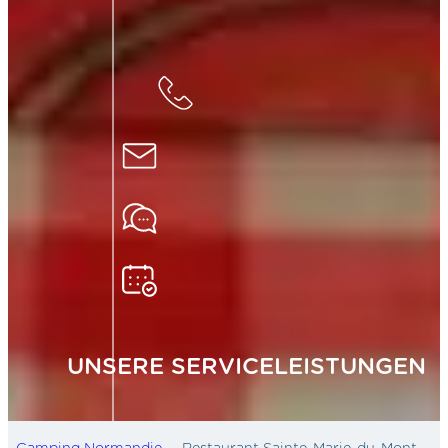
UNSERE SERVICELEISTUNGEN
Camping Normandie
Restaurant Sainte-Marie-du-Mont