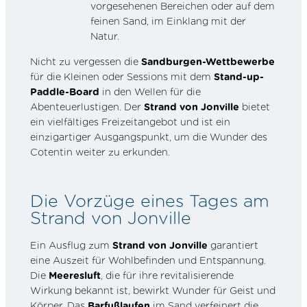
vorgesehenen Bereichen oder auf dem
feinen Sand, im Einklang mit der
Natur.
Nicht zu vergessen die
Sandburgen-Wettbewerbe
für die Kleinen oder Sessions mit dem
Stand-up-
Paddle-Board
in den Wellen für die
Abenteuerlustigen. Der
Strand von Jonville
bietet
ein vielfältiges Freizeitangebot und ist ein
einzigartiger Ausgangspunkt, um die Wunder des
Cotentin weiter zu erkunden.
Die Vorzüge eines Tages am
Strand von Jonville
Ein Ausflug zum
Strand von Jonville
garantiert
eine Auszeit für Wohlbefinden und Entspannung.
Die
Meeresluft
, die für ihre revitalisierende
Wirkung bekannt ist, bewirkt Wunder für Geist und
Körper. Das
Barfußlaufen
im Sand verfeinert die