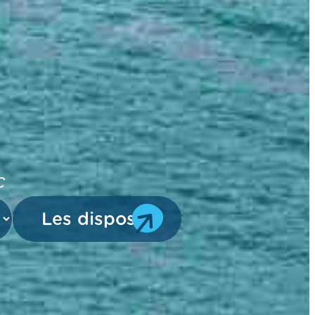
c
Les dispos