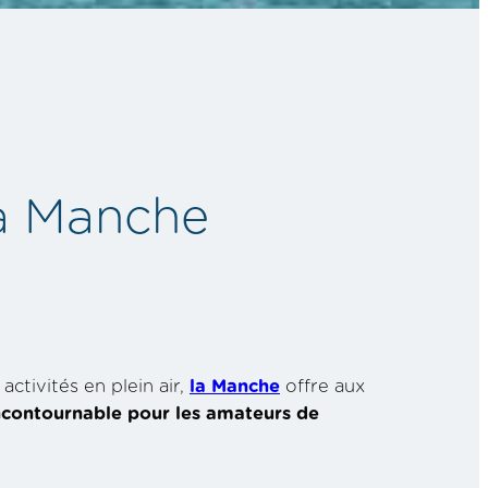
la Manche
ctivités en plein air,
la Manche
offre aux
incontournable pour les amateurs de