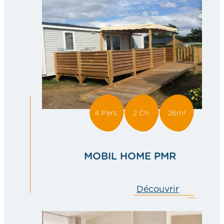
4 Pers.
2 Ch.
26m²
MOBIL HOME PMR
Découvrir
MOBIL
HOME