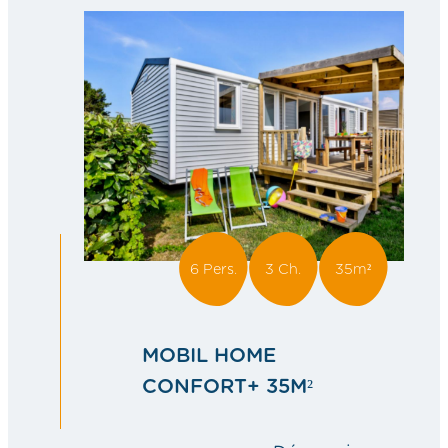
HOME
CONFOR
27M²
6 Pers.
3 Ch.
35m²
MOBIL HOME
CONFORT+ 35M²