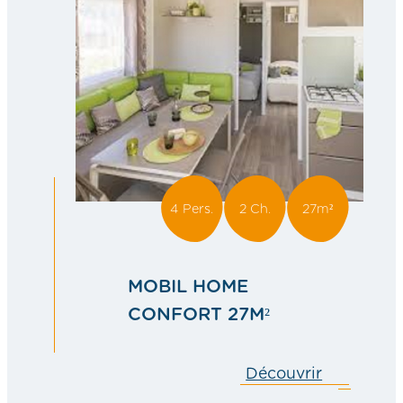
PMR
4 Pers.
2 Ch.
27m²
MOBIL HOME
CONFORT 27M²
Découvrir
MOBIL