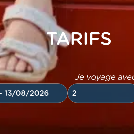
TARIFS
Je voyage ave