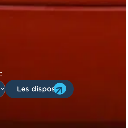
c
Les dispos