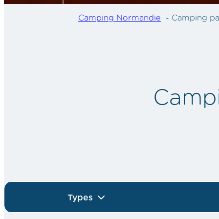
Camping Normandie
Camping pa
Campi
Types