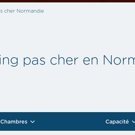
s cher Normandie
ng pas cher en Nor
Chambres
Capacité