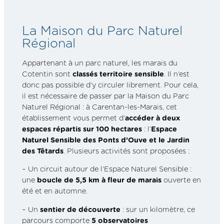
La Maison du Parc Naturel
Régional
Appartenant à un parc naturel, les marais du
Cotentin sont
classés territoire sensible
. Il n’est
donc pas possible d’y circuler librement. Pour cela,
il est nécessaire de passer par la Maison du Parc
Naturel Régional : à Carentan-les-Marais, cet
établissement vous permet d’
accéder à deux
espaces répartis sur 100 hectares
: l’
Espace
Naturel Sensible des Ponts d’Ouve et le Jardin
des Têtards
. Plusieurs activités sont proposées :
– Un circuit autour de l’Espace Naturel Sensible :
une
boucle de 5,5 km à fleur de marais
ouverte en
été et en automne.
– Un
sentier de découverte
: sur un kilomètre, ce
parcours comporte
5 observatoires