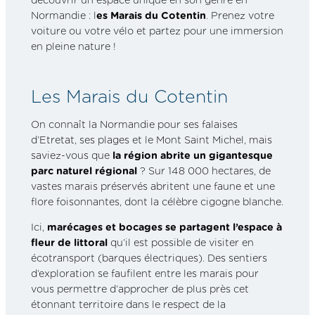
Normandie : l
es Marais du Cotentin
. Prenez votre
voiture ou votre vélo et partez pour une immersion
en pleine nature !
Les Marais du Cotentin
On connaît la Normandie pour ses falaises
d’Etretat, ses plages et le Mont Saint Michel, mais
saviez-vous que
la région abrite un gigantesque
parc naturel régional
? Sur 148 000 hectares, de
vastes marais préservés abritent une faune et une
flore foisonnantes, dont la célèbre cigogne blanche.
Ici,
marécages et bocages se partagent l’espace à
fleur de littoral
qu’il est possible de visiter en
écotransport (barques électriques). Des sentiers
d’exploration se faufilent entre les marais pour
vous permettre d’approcher de plus près cet
étonnant territoire dans le respect de la