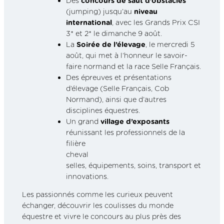
Des
concours de saut d’obstacles
(jumping) jusqu’au
niveau
international
, avec les Grands Prix CSI
3* et 2* le dimanche 9 août.
La
Soirée de l’élevage
, le mercredi 5
août, qui met à l’honneur le savoir-
faire normand et la race Selle Français.
Des épreuves et présentations
d’élevage (Selle Français, Cob
Normand), ainsi que d’autres
disciplines équestres.
Un grand
village d’exposants
réunissant les professionnels de la
filière
cheval
selles, équipements, soins, transport et
innovations.
Les passionnés comme les curieux peuvent
échanger, découvrir les coulisses du monde
équestre et vivre le concours au plus près des