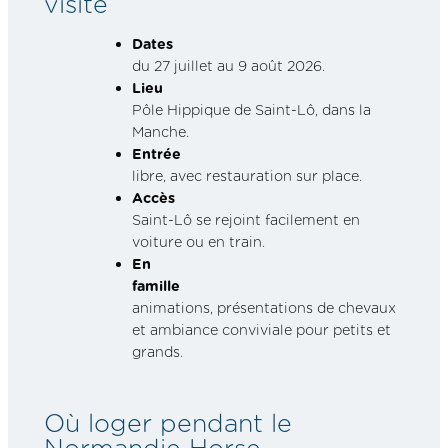
visite
Dates
du 27 juillet au 9 août 2026.
Lieu
Pôle Hippique de Saint-Lô, dans la
Manche.
Entrée
libre, avec restauration sur place.
Accès
Saint-Lô se rejoint facilement en
voiture ou en train.
En
famille
animations, présentations de chevaux
et ambiance conviviale pour petits et
grands.
Où loger pendant le
Normandie Horse