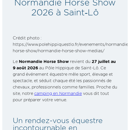
Normandie Horse Show
2026 à Saint‑Lô
Crédit photo :
https://www.polehippiquestlo.fr/evenements/normandie-
horse-show/normandie-horse-show-medias/
Le
Normandie Horse Show
revient du
27 juillet au
9 août 2026
au Pôle Hippique de Saint-Lô. Ce
grand événement équestre mêle sport, élevage et
spectacle, et séduit chaque été les passionnés de
chevaux, professionnels comme familles. Proche du
site, notre
camping en Normandie
vous dit tout
pour préparer votre venue.
Un rendez-vous équestre
incontournable en