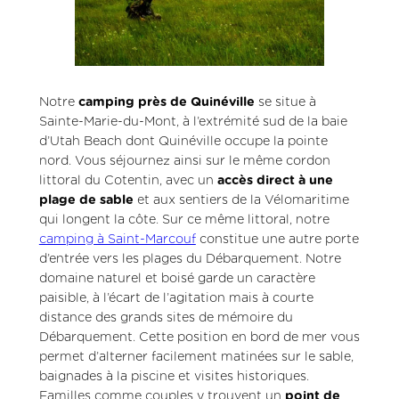
Notre
camping près de Quinéville
se situe à
Sainte-Marie-du-Mont, à l’extrémité sud de la baie
d’Utah Beach dont Quinéville occupe la pointe
nord. Vous séjournez ainsi sur le même cordon
littoral du Cotentin, avec un
accès direct à une
plage de sable
et aux sentiers de la Vélomaritime
qui longent la côte. Sur ce même littoral, notre
camping à Saint-Marcouf
constitue une autre porte
d’entrée vers les plages du Débarquement. Notre
domaine naturel et boisé garde un caractère
paisible, à l’écart de l’agitation mais à courte
distance des grands sites de mémoire du
Débarquement. Cette position en bord de mer vous
permet d’alterner facilement matinées sur le sable,
baignades à la piscine et visites historiques.
Familles comme couples y trouvent un
point de