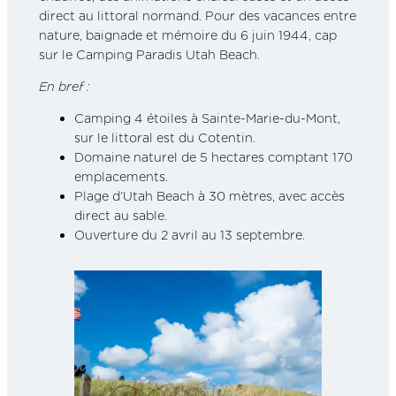
direct au littoral normand. Pour des vacances entre
nature, baignade et mémoire du 6 juin 1944, cap
sur le Camping Paradis Utah Beach.
En bref :
Camping 4 étoiles à Sainte-Marie-du-Mont,
sur le littoral est du Cotentin.
Domaine naturel de 5 hectares comptant 170
emplacements.
Plage d’Utah Beach à 30 mètres, avec accès
direct au sable.
Ouverture du 2 avril au 13 septembre.